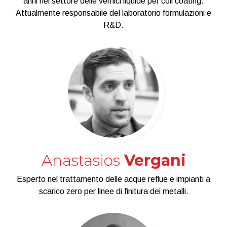
anni nel settore delle vernici liquide per coil coating.
Attualmente responsabile del laboratorio formulazioni e
R&D.
Anastasios
Vergani
Esperto nel trattamento delle acque reflue e impianti a
scarico zero per linee di finitura dei metalli.