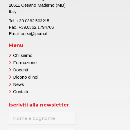
20811 Cesano Maderno (MB)
Italy
Tel.
+39.0362.503215
Fax. +39.0362.1794768
Email
corsi@ipcm.it
Menu
Chi siamo
Formazione
Docenti
Dicono di noi
News
Contatti
Iscriviti alla newsletter